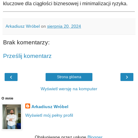
kluczowe dla ciągłości biznesowej i minimalizacji ryzyka.
Arkadiusz Wróbel
on
sierpnia 20, 2024
Brak komentarzy:
Prześlij komentarz
‹
›
Strona główna
Wyświetl wersję na komputer
O mnie
Arkadiusz Wróbel
Wyświetl mój pełny profil
Obsługiwane przez usługę
Blogger
.