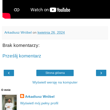
Arkadiusz Wróbel
on
kwietnia 26, 2024
Brak komentarzy:
Prześlij komentarz
‹
›
Strona główna
Wyświetl wersję na komputer
O mnie
Arkadiusz Wróbel
Wyświetl mój pełny profil