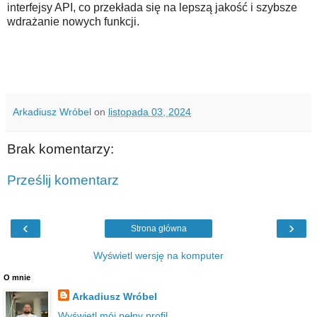
interfejsy API, co przekłada się na lepszą jakość i szybsze
wdrażanie nowych funkcji.
Arkadiusz Wróbel
on
listopada 03, 2024
Brak komentarzy:
Prześlij komentarz
‹
›
Strona główna
Wyświetl wersję na komputer
O mnie
Arkadiusz Wróbel
Wyświetl mój pełny profil