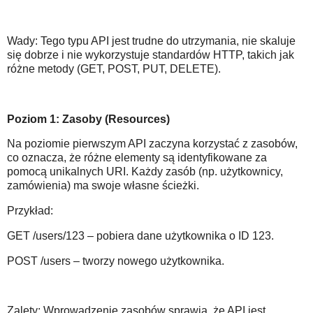
Wady: Tego typu API jest trudne do utrzymania, nie skaluje
się dobrze i nie wykorzystuje standardów HTTP, takich jak
różne metody (GET, POST, PUT, DELETE).
Poziom 1: Zasoby (Resources)
Na poziomie pierwszym API zaczyna korzystać z zasobów,
co oznacza, że różne elementy są identyfikowane za
pomocą unikalnych URI. Każdy zasób (np. użytkownicy,
zamówienia) ma swoje własne ścieżki.
Przykład:
GET /users/123 – pobiera dane użytkownika o ID 123.
POST /users – tworzy nowego użytkownika.
Zalety: Wprowadzenie zasobów sprawia, że API jest