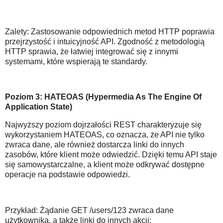
Zalety: Zastosowanie odpowiednich metod HTTP poprawia
przejrzystość i intuicyjność API. Zgodność z metodologią
HTTP sprawia, że łatwiej integrować się z innymi
systemami, które wspierają te standardy.
Poziom 3: HATEOAS (Hypermedia As The Engine Of
Application State)
Najwyższy poziom dojrzałości REST charakteryzuje się
wykorzystaniem HATEOAS, co oznacza, że API nie tylko
zwraca dane, ale również dostarcza linki do innych
zasobów, które klient może odwiedzić. Dzięki temu API staje
się samowystarczalne, a klient może odkrywać dostępne
operacje na podstawie odpowiedzi.
Przykład: Żądanie GET /users/123 zwraca dane
użytkownika, a także linki do innych akcji: