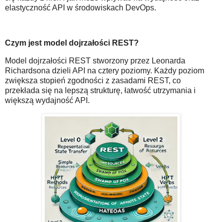
elastyczność API w środowiskach DevOps.
Czym jest model dojrzałości REST?
Model dojrzałości REST stworzony przez Leonarda
Richardsona dzieli API na cztery poziomy. Każdy poziom
zwiększa stopień zgodności z zasadami REST, co
przekłada się na lepszą strukturę, łatwość utrzymania i
większą wydajność API.