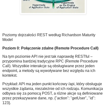
Poziomy dojrzałości REST według Richardson Maturity
Model
Poziom 0: Połączenie zdalne (Remote Procedure Call)
Na tym poziomie API nie jest tak naprawdę RESTful –
przypomina bardziej tradycyjne RPC (Remote Procedure
Call). Wszystkie interakcje są obsługiwane przez jeden
endpoint, a metody są wywoływane bez względu na ich
kontekst.
Przykład: API ma jeden punkt końcowy /api, który obsługuje
wszystkie żądania, niezależnie od ich rodzaju. Komunikacja
odbywa się za pomocą POST, a różne akcje są definiowane
przez przekazywane dane, np. {"action": "getUser", "id":
123}.