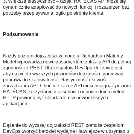
3. Większą elastyczność – dzięki HATEOAS API może się
dynamicznie adaptować do nowych funkcji i rozszerzeń bez
potrzeby przepisywania logiki po stronie klienta.
Podsumowanie
Każdy poziom dojrzałości w modelu Richardson Maturity
Model wprowadza nowe zasady, które zbliżają API do pełnej
zgodności z REST. Dla zespołów DevOps kluczowe jest,
aby dążyć do wyższych poziomów dojrzałości, ponieważ
poprawia to skalowalność, elastyczność i łatwość
zarządzania API. Choć nie każde API musi osiągnąć poziom
HATEOAS, korzystanie z zasobów i odpowiednich metod
HTTP powinno być standardem w nowoczesnych
aplikacjach.
Dążenie do wyższej dojrzałości REST pomoże zespołom
DevOps tworzyć bardziej wydajne i łatwiejsze w utrzymaniu