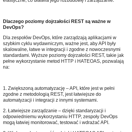
elastyczne, co ułatwia jego rozbudowę i zarządzanie.
Dlaczego poziomy dojrzałości REST są ważne w
DevOps?
Dla zespołów DevOps, które zarządzają aplikacjami w
szybkim cyklu wydawniczym, ważne jest, aby API były
skalowalne, łatwe w integracji i zgodne z nowoczesnymi
standardami. Wyższe poziomy dojrzałości REST, takie jak
pełne wykorzystanie metod HTTP i HATEOAS, pozwalają
na:
1. Zwiększoną automatyzację – API, które jest w pełni
zgodne z metodologią REST, jest łatwiejsze do
automatyzacji i integracji z innymi systemami.
2. Łatwiejsze zarządzanie – dzięki standaryzacji i
odpowiedniemu wykorzystaniu HTTP, zespoły DevOps
mogą łatwiej monitorować, testować i wdrażać API.