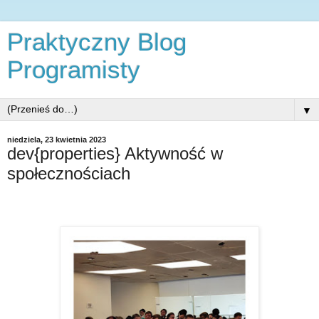
Praktyczny Blog
Programisty
▼
niedziela, 23 kwietnia 2023
dev{properties} Aktywność w
społecznościach