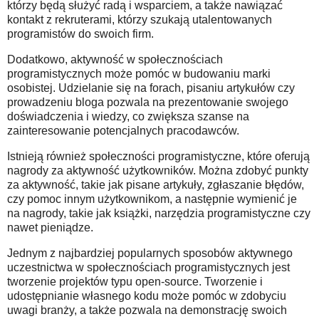
którzy będą służyć radą i wsparciem, a także nawiązać
kontakt z rekruterami, którzy szukają utalentowanych
programistów do swoich firm.
Dodatkowo, aktywność w społecznościach
programistycznych może pomóc w budowaniu marki
osobistej. Udzielanie się na forach, pisaniu artykułów czy
prowadzeniu bloga pozwala na prezentowanie swojego
doświadczenia i wiedzy, co zwiększa szanse na
zainteresowanie potencjalnych pracodawców.
Istnieją również społeczności programistyczne, które oferują
nagrody za aktywność użytkowników. Można zdobyć punkty
za aktywność, takie jak pisane artykuły, zgłaszanie błędów,
czy pomoc innym użytkownikom, a następnie wymienić je
na nagrody, takie jak książki, narzędzia programistyczne czy
nawet pieniądze.
Jednym z najbardziej popularnych sposobów aktywnego
uczestnictwa w społecznościach programistycznych jest
tworzenie projektów typu open-source. Tworzenie i
udostępnianie własnego kodu może pomóc w zdobyciu
uwagi branży, a także pozwala na demonstrację swoich