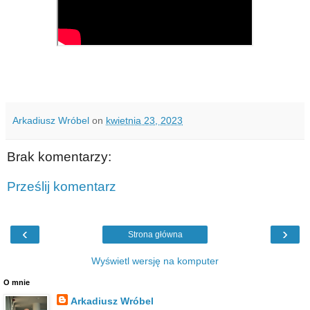
Arkadiusz Wróbel
on
kwietnia 23, 2023
Brak komentarzy:
Prześlij komentarz
‹
›
Strona główna
Wyświetl wersję na komputer
O mnie
Arkadiusz Wróbel